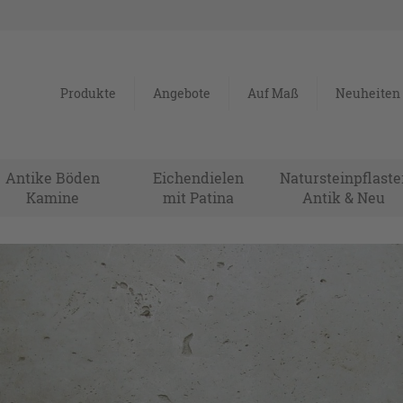
Produkte
Angebote
Auf Maß
Neuheiten
Antike Böden
Eichendielen
Natursteinpflaste
Kamine
mit Patina
Antik & Neu