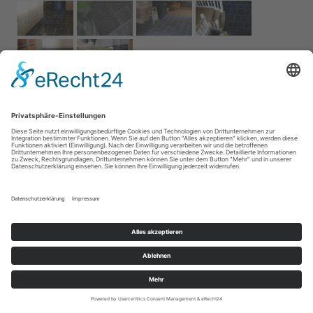
Impressum
AGB
Service
Links
Datenschutz­
erklärung
Cookie-Einstellungen
Home
Kontakt
© 2026 Naturstein Vonderhecken