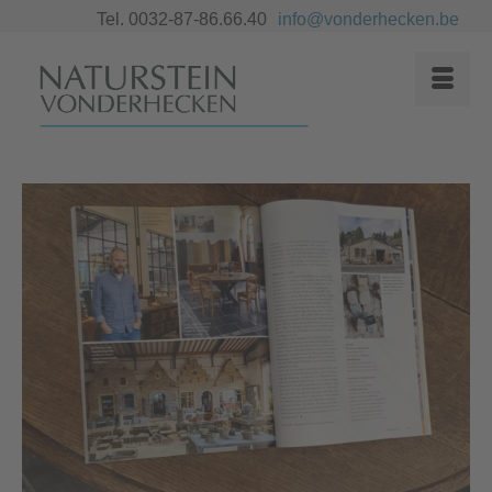
Tel. 0032-87-86.66.40
info@vonderhecken.be