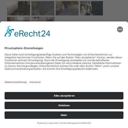
Impressum
AGB
Service
Links
Datenschutz­
erklärung
Cookie-Einstellungen
Home
Kontakt
© 2026 Naturstein Vonderhecken