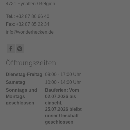
4731 Eynatten / Belgien
Tel.:
+32 87 86 66 40
Fax:
+32 87 85 22 34
info@vonderhecken.de
Öffnungszeiten
Dienstag-Freitag
09:00 - 17:00 Uhr
Samstag
10:00 - 14:00 Uhr
Sonntags und
Bauferien: Vom
Montags
02.07.2026 bis
geschlossen
einschl.
25.07.2026 bleibt
unser Geschäft
geschlossen