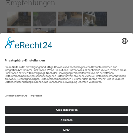
Empfehlungen
Impressum
AGB
Service
Links
Datenschutz­
erklärung
Cookie-Einstellungen
Home
Kontakt