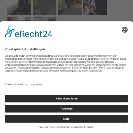
Impressum
AGB
Service
Links
Datenschutz­
erklärung
Cookie-Einstellungen
Home
Kontakt
© 2026 Naturstein Vonderhecken