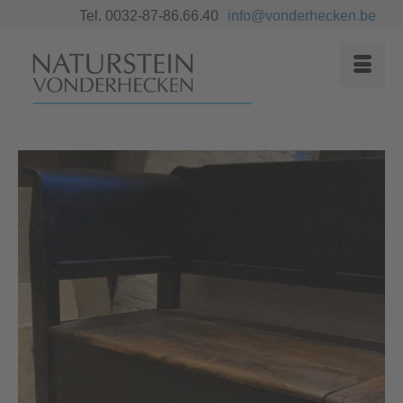
Tel. 0032-87-86.66.40
info@vonderhecken.be