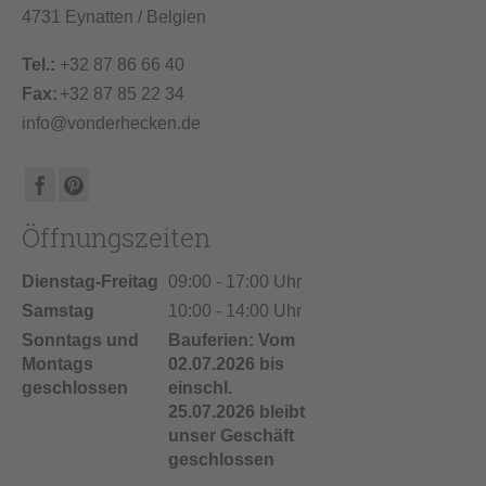
4731 Eynatten / Belgien
Tel.:
+32 87 86 66 40
Fax:
+32 87 85 22 34
info@vonderhecken.de
Öffnungszeiten
Dienstag-Freitag
09:00 - 17:00 Uhr
Samstag
10:00 - 14:00 Uhr
Sonntags und
Bauferien: Vom
Montags
02.07.2026 bis
geschlossen
einschl.
25.07.2026 bleibt
unser Geschäft
geschlossen