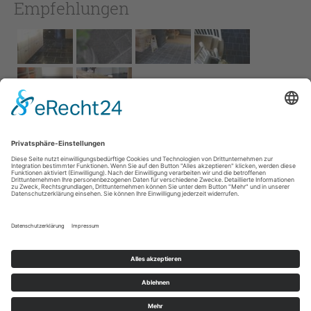
Empfehlungen
Impressum
AGB
Service
Links
Datenschutz­
erklärung
Cookie-Einstellungen
Home
Kontakt