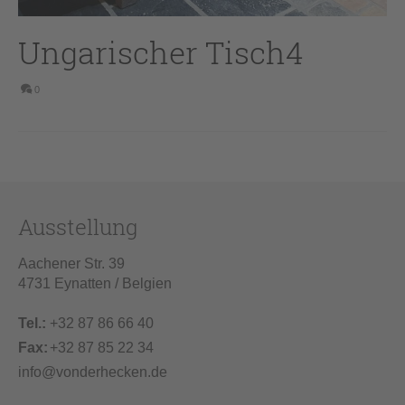
Ungarischer Tisch4
0
Ausstellung
Aachener Str. 39
4731 Eynatten / Belgien
Tel.:
+32 87 86 66 40
Fax:
+32 87 85 22 34
info@vonderhecken.de