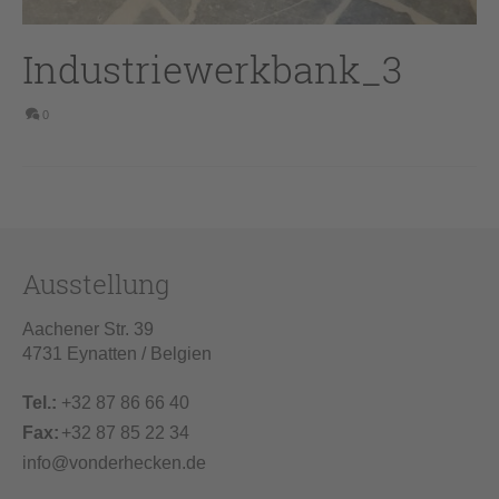
Industriewerkbank_3
0
Ausstellung
Aachener Str. 39
4731 Eynatten / Belgien
Tel.:
+32 87 86 66 40
Fax:
+32 87 85 22 34
info@vonderhecken.de