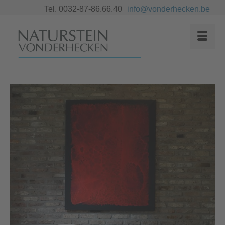
Tel. 0032-87-86.66.40
info@vonderhecken.be