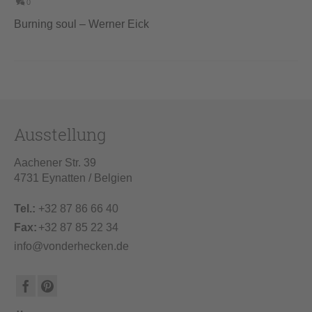
0
Burning soul – Werner Eick
Ausstellung
Aachener Str. 39
4731 Eynatten / Belgien
Tel.:
+32 87 86 66 40
Fax:
+32 87 85 22 34
info@vonderhecken.de