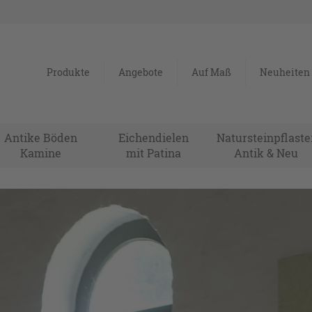
Produkte
Angebote
Auf Maß
Neuheiten
Antike Böden
Eichendielen
Natursteinpflaste
Kamine
mit Patina
Antik & Neu