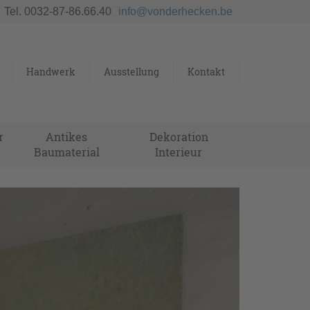
Tel. 0032-87-86.66.40
info@vonderhecken.be
Handwerk
Ausstellung
Kontakt
r
Antikes
Dekoration
Baumaterial
Interieur