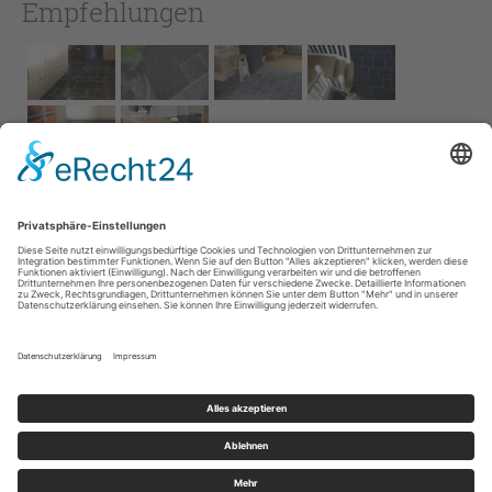
Empfehlungen
Impressum
AGB
Service
Links
Datenschutz­
erklärung
Cookie-Einstellungen
Home
Kontakt