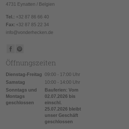
4731 Eynatten / Belgien
Tel.:
+32 87 86 66 40
Fax:
+32 87 85 22 34
info@vonderhecken.de
Öffnungszeiten
Dienstag-Freitag
09:00 - 17:00 Uhr
Samstag
10:00 - 14:00 Uhr
Sonntags und
Bauferien: Vom
Montags
02.07.2026 bis
geschlossen
einschl.
25.07.2026 bleibt
unser Geschäft
geschlossen