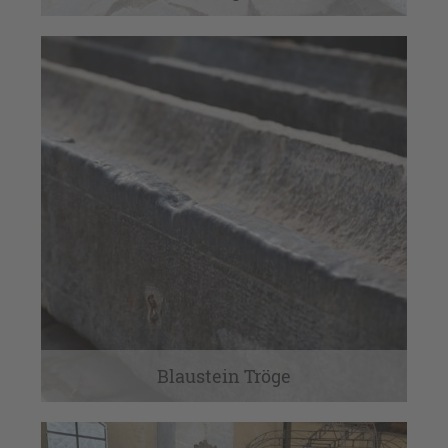
Blaustein Tröge