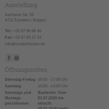
Ausstellung
Aachener Str. 39
4731 Eynatten / Belgien
Tel.:
+32 87 86 66 40
Fax:
+32 87 85 22 34
info@vonderhecken.de
Öffnungszeiten
Dienstag-Freitag
09:00 - 17:00 Uhr
Samstag
10:00 - 14:00 Uhr
Sonntags und
Bauferien: Vom
Montags
02.07.2026 bis
geschlossen
einschl.
25.07.2026 bleibt