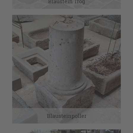
Blaustein Trog
Blausteinpoller