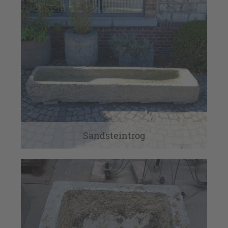
Sandsteintrog