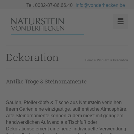
Tel. 0032-87-86.66.40
info@vonderhecken.be
Dekoration
Home
»
Produkte
»
Dekoration
Antike Tröge & Steinornamente
Säulen, Pfeilerköpfe & Tische aus Naturstein verleihen
Ihrem Garten eine einzigartige, authentische Atmosphäre.
Alte Steinornamente können zudem meist mit geringem
handwerklichen Aufwand als Tischfuß oder
Dekorationselement eine neue, individuelle Verwendung