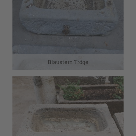
Blaustein Tröge