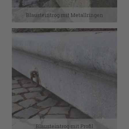
Blausteintrog mit Metallringen
Blausteintrog mit Profil