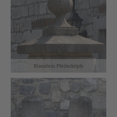
Blaustein Pfeilerköpfe