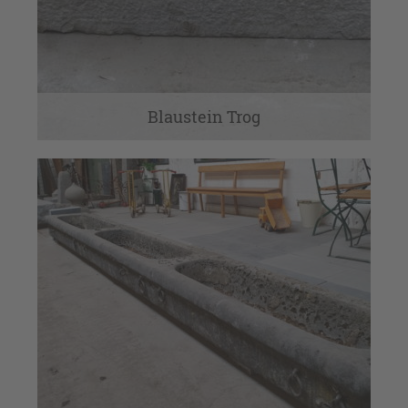
Blaustein Trog