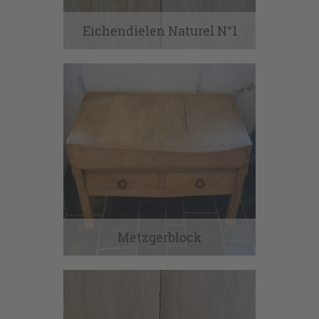
Eichendielen Naturel N°1
Metzgerblock