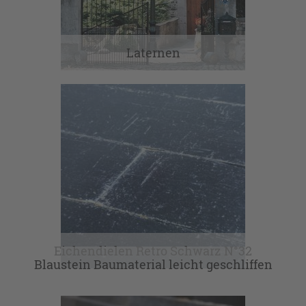
Laternen
Eichendielen Retro Schwarz N°32
Blaustein Baumaterial leicht geschliffen