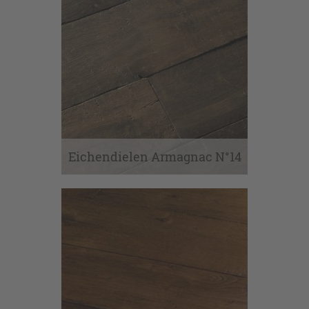
Eichendielen Armagnac N°14