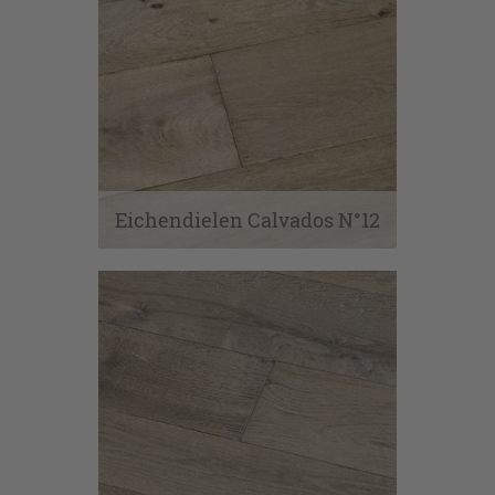
Eichendielen Calvados N°12