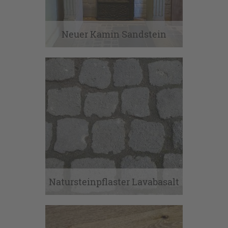
Neuer Kamin Sandstein
Natursteinpflaster Lavabasalt