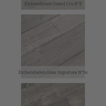
Eichendielen Grand Cru N°8
Eichendielen Grau Signature N°5s