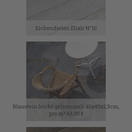
Eichendielen Elixir N°10
Blaustein leicht getrommelt 40x40x2,5cm,
pro m² 63,00 €