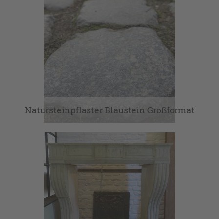
Natursteinpflaster Blaustein Großformat