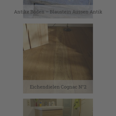
Antike Böden – Blaustein Aussen Antik
Eichendielen Cognac N°2