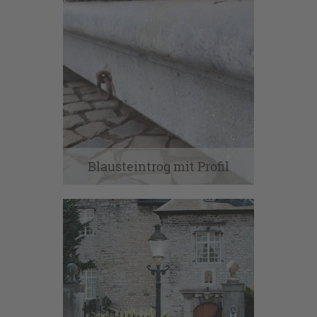
Blausteintrog mit Profil