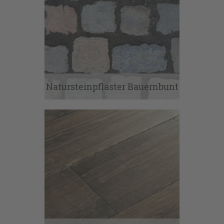
Natursteinpflaster Bauernbunt