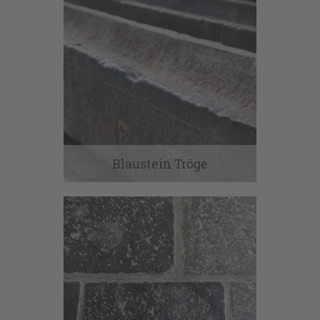
Blaustein Tröge