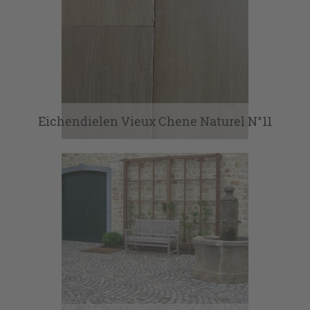
Eichendielen Vieux Chene Naturel N°11