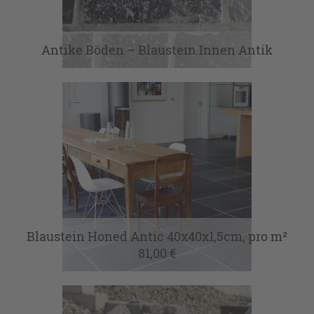
Antike Böden – Blaustein Innen Antik
Blaustein Honed Antic 40x40x1,5cm, pro m²
81,00 €