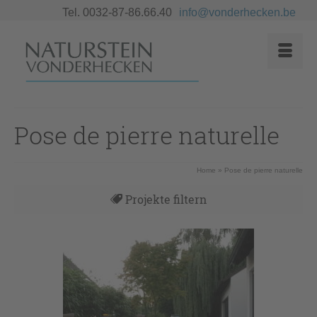
Tel. 0032-87-86.66.40
info@vonderhecken.be
Pose de pierre naturelle
Home
»
Pose de pierre naturelle
Projekte filtern
Alles
Angebote
Antike Böden
Antike Böden & Kamine