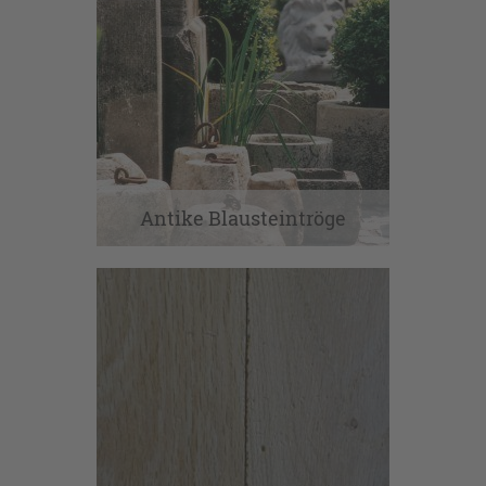
Antike Blausteintröge