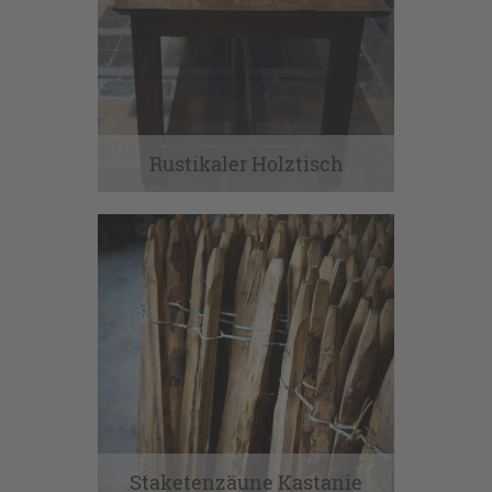
Rustikaler Holztisch
Staketenzäune Kastanie