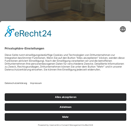
Antike Böden – Raerener Tonplatten