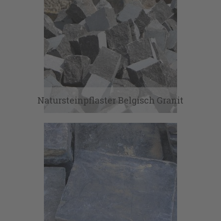
Natursteinpflaster Belgisch Granit