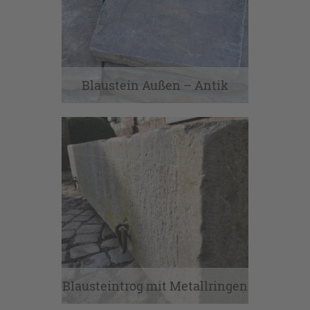
Blaustein Außen – Antik
Blausteintrog mit Metallringen