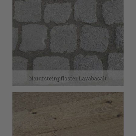
Natursteinpflaster Lavabasalt