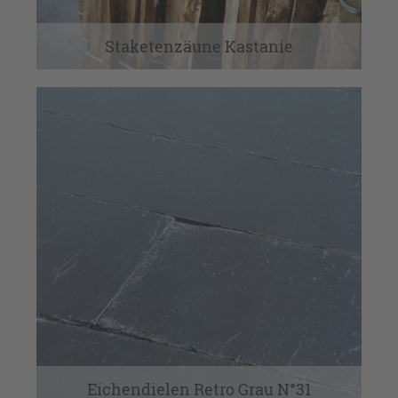
Staketenzäune Kastanie
Eichendielen Retro Grau N°31