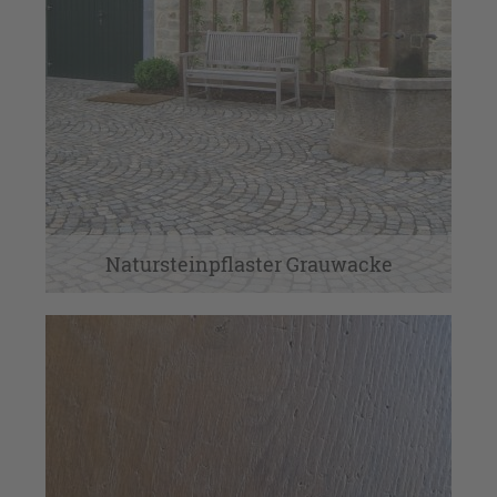
Natursteinpflaster Grauwacke