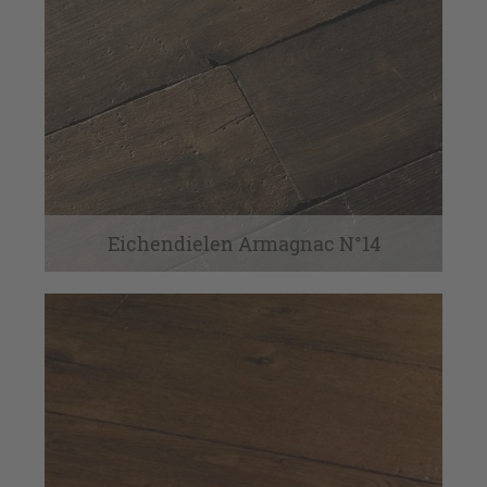
Eichendielen Armagnac N°14