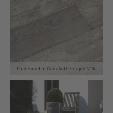
Eichendielen Grau Authentique N°5a