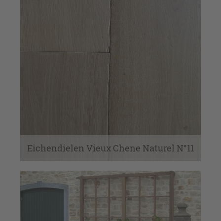
Eichendielen Vieux Chene Naturel N°11