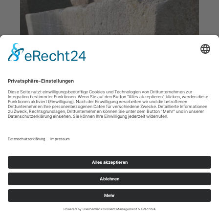
Blausteintrog mit Metallringen