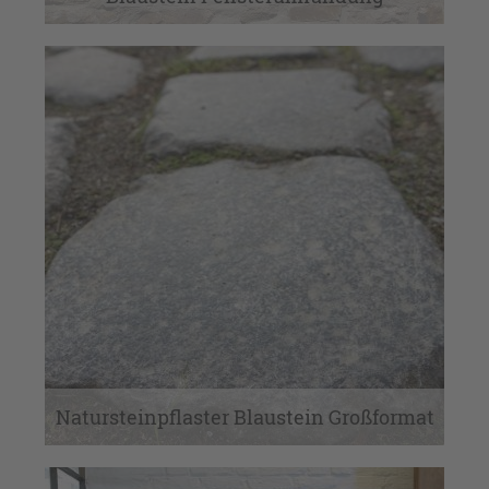
Natursteinpflaster Blaustein Großformat