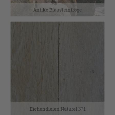
Antike Blausteintröge
Eichendielen Naturel N°1