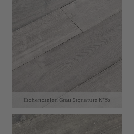
Eichendielen Grau Signature N°5s