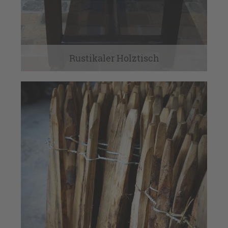
Rustikaler Holztisch