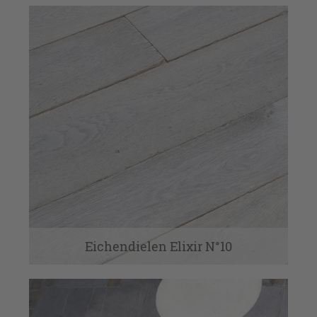
Eichendielen Elixir N°10