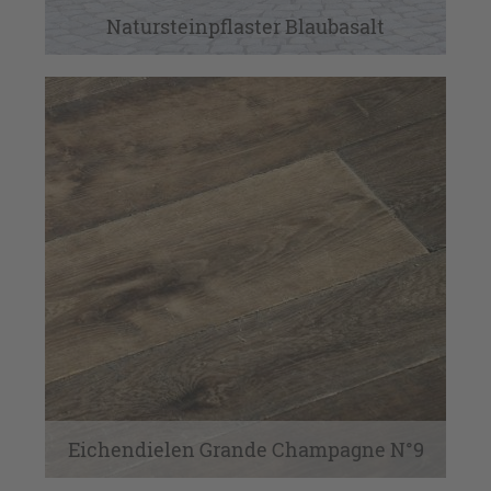
Natursteinpflaster Blaubasalt
Eichendielen Grande Champagne N°9