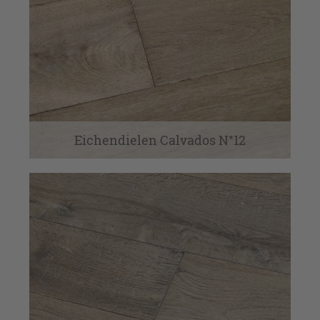
Eichendielen Calvados N°12