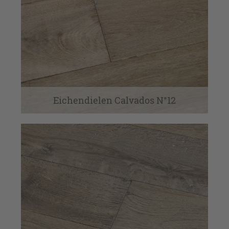
Eichendielen Calvados N°12