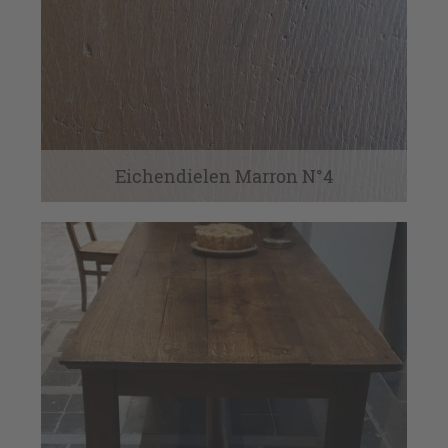
Eichendielen Marron N°4