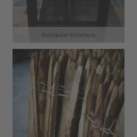
Rustikaler Holztisch