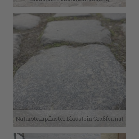
Natursteinpflaster Blaustein Großformat