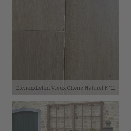
Eichendielen Vieux Chene Naturel N°11