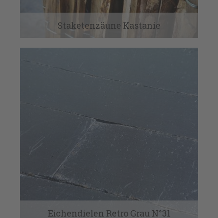
Staketenzäune Kastanie
Eichendielen Retro Grau N°31