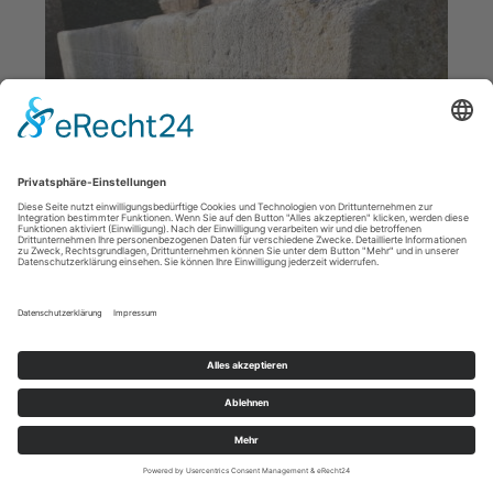
Blausteintrog mit Metallringen