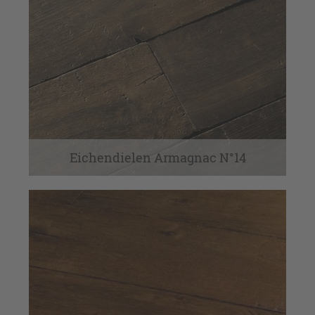
Eichendielen Armagnac N°14