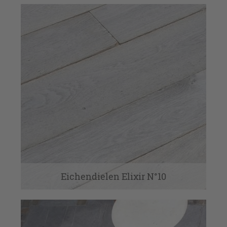
Eichendielen Elixir N°10