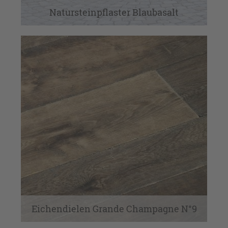
Natursteinpflaster Blaubasalt
Eichendielen Grande Champagne N°9