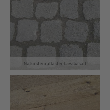
Natursteinpflaster Lavabasalt