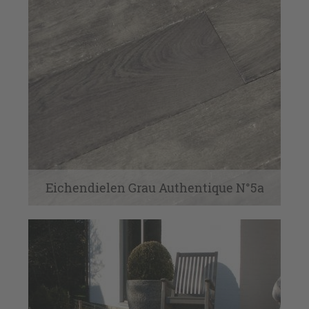
Eichendielen Grau Authentique N°5a