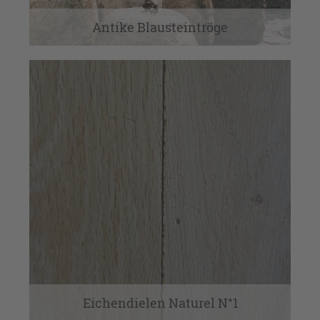
Antike Blausteintröge
Eichendielen Naturel N°1