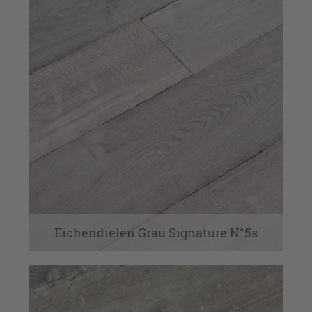
Eichendielen Grau Signature N°5s