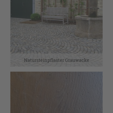
Natursteinpflaster Grauwacke