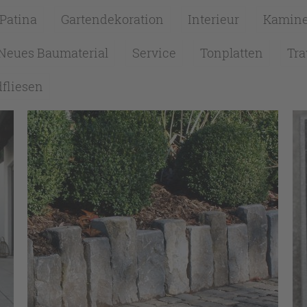
 Patina
Gartendekoration
Interieur
Kamin
Neues Baumaterial
Service
Tonplatten
Tra
fliesen