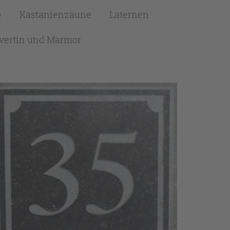
e
Kastanienzäune
Laternen
vertin und Marmor