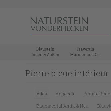
Blaustein
Travertin
Innen & Außen
Marmor und Co.
Pierre bleue intérieur
Alles
Angebote
Antike Böde
Baumaterial Antik & Neu
Blaus